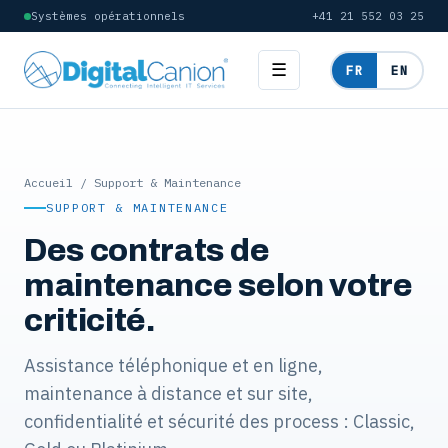
Systèmes opérationnels
+41 21 552 03 25
☰
FR
EN
Accueil
/ Support & Maintenance
SUPPORT & MAINTENANCE
Des contrats de
maintenance selon votre
criticité.
Assistance téléphonique et en ligne,
maintenance à distance et sur site,
confidentialité et sécurité des process : Classic,