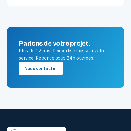
Parlons de votre projet.
Plus de 12 ans d'expertise suisse à votre
service. Réponse sous 24h ouvrées.
Nous contacter