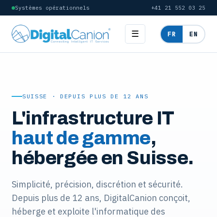
Systèmes opérationnels
+41 21 552 03 25
☰
FR
EN
SUISSE · DEPUIS PLUS DE 12 ANS
L'infrastructure IT
haut de gamme
,
hébergée en Suisse.
Simplicité, précision, discrétion et sécurité.
Depuis plus de 12 ans, DigitalCanion conçoit,
héberge et exploite l'informatique des