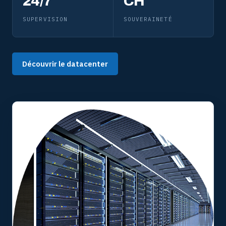
24/7
CH
SUPERVISION
SOUVERAINETÉ
Découvrir le datacenter