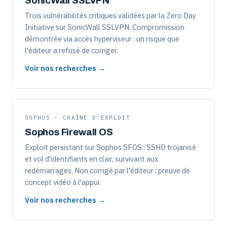
SonicWall SSLVPN
Trois vulnérabilités critiques validées par la Zero Day
Initiative sur SonicWall SSLVPN. Compromission
démontrée via accès hyperviseur : un risque que
l'éditeur a refusé de corriger.
Voir nos recherches →
SOPHOS · CHAÎNE D'EXPLOIT
Sophos Firewall OS
Exploit persistant sur Sophos SFOS : SSHD trojanisé
et vol d'identifiants en clair, survivant aux
redémarrages. Non corrigé par l'éditeur : preuve de
concept vidéo à l'appui.
Voir nos recherches →