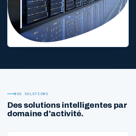
NOS SOLUTIONS
Des solutions intelligentes par
domaine d'activité.