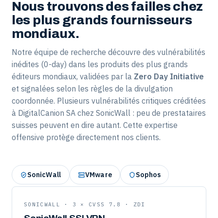
Nous trouvons des failles chez
les plus grands fournisseurs
mondiaux.
Notre équipe de recherche découvre des vulnérabilités
inédites (0-day) dans les produits des plus grands
éditeurs mondiaux, validées par la
Zero Day Initiative
et signalées selon les règles de la divulgation
coordonnée. Plusieurs vulnérabilités critiques créditées
à DigitalCanion SA chez SonicWall : peu de prestataires
suisses peuvent en dire autant. Cette expertise
offensive protège directement nos clients.
SonicWall
VMware
Sophos
SONICWALL · 3 × CVSS 7.8 · ZDI