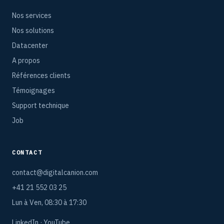
Nos services
Nos solutions
Datacenter
A propos
Références clients
Témoignages
Support technique
Job
CONTACT
contact@digitalcanion.com
+41 21 552 03 25
Lun à Ven, 08:30 à 17:30
LinkedIn
·
YouTube